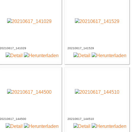
20210617_141029
20210617_141529
20210617_144500
20210617_144510