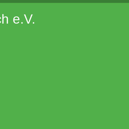
h e.V.