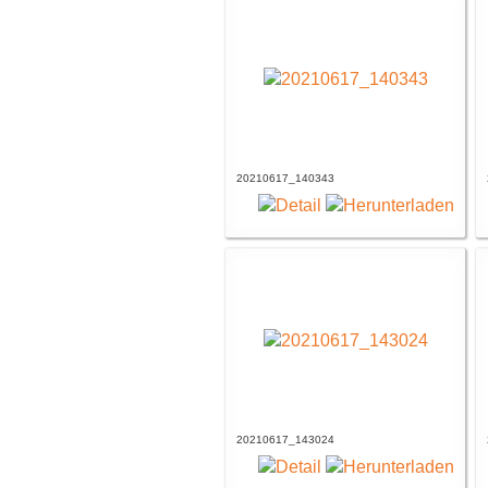
20210617_140343
20210617_143024