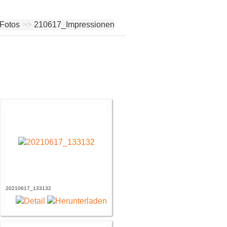
Fotos
>>
210617_Impressionen
20210617_133132