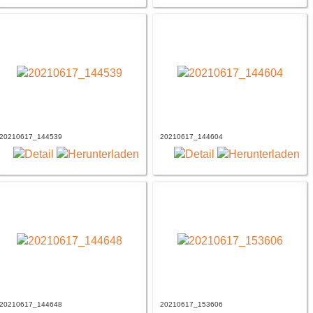
20210617_144539
20210617_144604
20210617_144648
20210617_153606