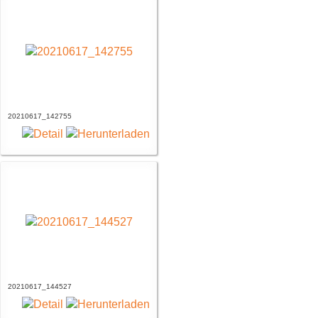
20210617_142755
20210617_144527