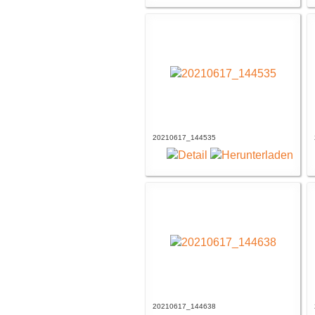
20210617_144535
20210617_144638