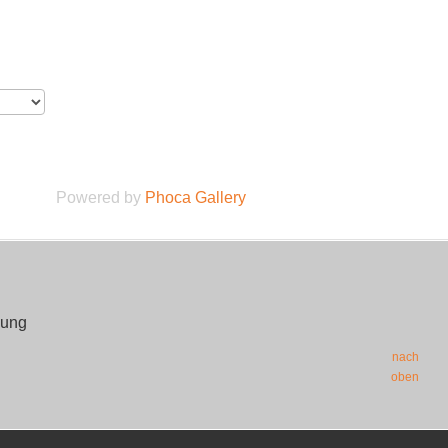
Powered by
Phoca Gallery
zung
nach
oben