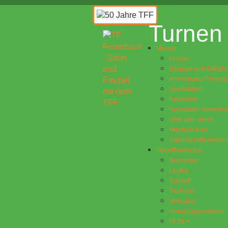
Turnen 
Verein
Kontakt
Beiträge und Gebühr
Anmeldung / Formula
Sportstätten
Newsletter
Newsletter-Abmeldu
Über den Verein
Mitarbeit/Jobs
Impressum/Datensch
Sportbereiche
Badminton
Laufen
Radtreff
Triathlon
Volleyball
Kinder/Jugendsport
Fit 50 +