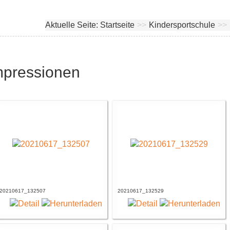
Aktuelle Seite:
Startseite
>>
Kindersportschule
>>
mpressionen
20210617_132507
20210617_132529