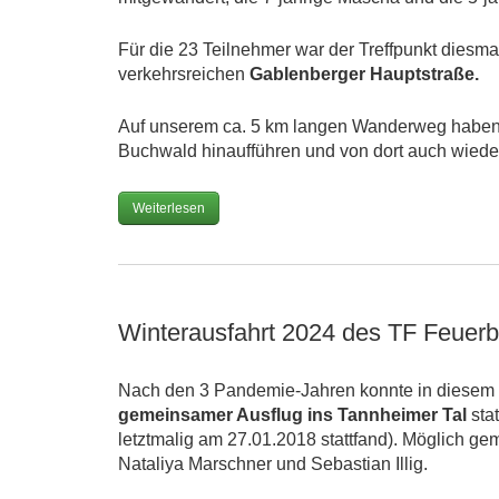
Für die 23 Teilnehmer war der Treffpunkt diesm
verkehrsreichen
Gablenberger Hauptstraße.
Auf unserem ca. 5 km langen Wanderweg haben w
Buchwald hinaufführen und von dort auch wiede
Weiterlesen
Winterausfahrt 2024 des TF Feuerb
Nach den 3 Pandemie-Jahren konnte in diesem J
gemeinsamer Ausflug ins
Tannheimer Tal
stat
letztmalig am 27.01.2018 stattfand). Möglich ge
Nataliya Marschner und Sebastian Illig.