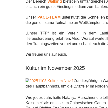
Der Bereich
Walking
bietet ein umfangreiches 
ist auch ein gutes Einstiegsmedium zum Laufen.
Unser
PACE-TEAM
unterstützt die Schnellen
die gemeinsame Teilnahme an Wettkämpfen und 
„Unser TFF“ ist ein Verein, in dem Laufbe
Herausforderung erfahren. Also: Worauf wartet 
den Trainingszeiten vorbei und schaut euch die 
Wir freuen uns auf euch.
Kultur im November 2025
Zur diesjährigen W
des Hauptbahnhofs, um die „Stäffele“ im Norden
Wie jedes Jahr, hatte Nataliya Marschner die tol
Kaisemer“ als erstes zum Chinesischen Garten. 