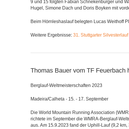
9 und 15 folgten Fabian Schnekenburger und W
Hugel, Simone Dach und Doris Boyken mit vorder
Beim Hörnleshaslauf belegten Lucas Weithoff Pl
Weitere Ergebnisse:
31. Stuttgarter Silvesterlau
Thomas Bauer vom TF Feuerbach ho
Berglauf-Weltmeisterschaften 2023
Madeira/Calheta - 15. - 17. September
Die World Mountain Running Association (WMRA) 
richtete im September die WMRA-Berglauf-Weltm
aus. Am 15.9.2023 fand der Uphill-Lauf (9,2 km,