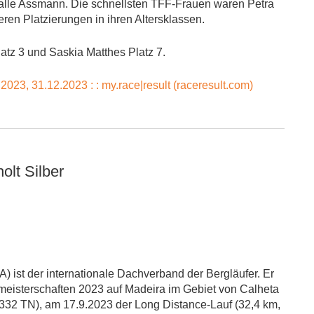
alle Assmann. Die schnellsten TFF-Frauen waren Petra
en Platzierungen in ihren Altersklassen.
atz 3 und Saskia Matthes Platz 7.
f 2023, 31.12.2023 : : my.race|result (raceresult.com)
lt Silber
ist der internationale Dachverband der Bergläufer. Er
eisterschaften 2023 auf Madeira im Gebiet von Calheta
 332 TN), am 17.9.2023 der Long Distance-Lauf (32,4 km,