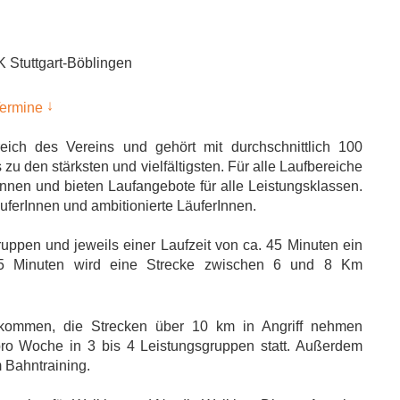
K Stuttgart-Böblingen
↓
ermine
reich des Vereins und gehört mit durchschnittlich 100
zu den stärksten und vielfältigsten. Für alle Laufbereiche
erInnen und bieten Laufangebote für alle Leistungsklassen.
uferInnen und ambitionierte LäuferInnen.
ruppen und jeweils einer Laufzeit von ca. 45 Minuten ein
. 45 Minuten wird eine Strecke zwischen 6 und 8 Km
llkommen, die Strecken über 10 km in Angriff nehmen
pro Woche in 3 bis 4 Leistungsgruppen statt. Außerdem
 Bahntraining.