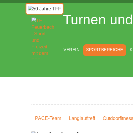
Turnen und 
VEREIN
SPORTBEREICHE
K
PACE-Team
Langlauftreff
Outdoorfitnes