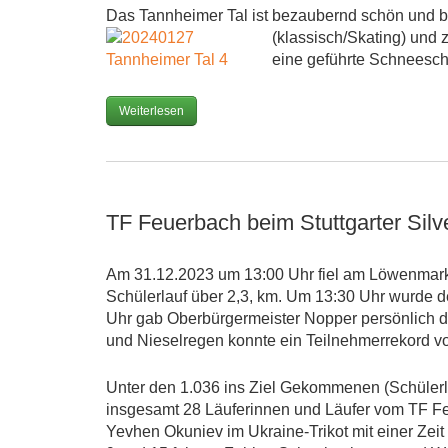
Das Tannheimer Tal ist bezaubernd schön und bi
(klassisch/Skating) und 
eine geführte Schneesc
Weiterlesen
TF Feuerbach beim Stuttgarter Silv
Am 31.12.2023 um 13:00 Uhr fiel am Löwenmarkt
Schülerlauf über 2,3, km. Um 13:30 Uhr wurde d
Uhr gab Oberbürgermeister Nopper persönlich de
und Nieselregen konnte ein Teilnehmerrekord vo
Unter den 1.036 ins Ziel Gekommenen (Schülerla
insgesamt 28 Läuferinnen und Läufer vom TF F
Yevhen Okuniev im Ukraine-Trikot mit einer Zeit