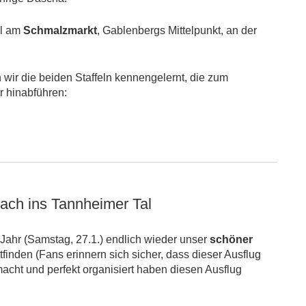
al am
Schmalzmarkt
, Gablenbergs Mittelpunkt, an der
ir die beiden Staffeln kennengelernt, die zum
r hinabführen:
ach ins Tannheimer Tal
ahr (Samstag, 27.1.) endlich wieder unser
schöner
tfinden (Fans erinnern sich sicher, dass dieser Ausflug
macht und perfekt organisiert haben diesen Ausflug