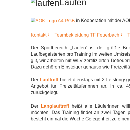
Laufen
in Kooperation mit der AO
↓
↓
Kontakt
Teambekleidung TF Feuerbach
T
Der Sportbereich „Laufen“ ist der größte Be
Laufbegeisterten pro Training im weiten Umkreis 
gilt, wir arbeiten mit WLV zertifizierten Betreu
Dazu gehören Einsteiger genauso wie Freizeitlä
Der
Lauftreff
bietet dienstags mit 2 Leistungsg
Angebot für FreizeitläuferInnen an. In ca
zurückgelegt.
Der
Langlauftreff
heißt alle LäuferInnen wi
möchten. Das Training findet an zwei Tagen 
besteht einmal die Woche Gelegenheit zu einem