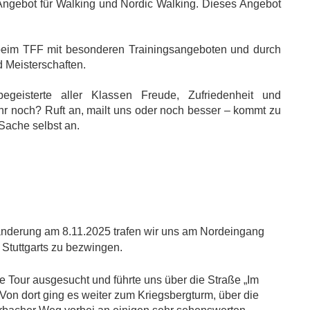
Angebot für Walking und Nordic Walking. Dieses Angebot
 beim TFF mit besonderen Trainingsangeboten und durch
Meisterschaften.
geisterte aller Klassen Freude, Zufriedenheit und
Ihr noch? Ruft an, mailt uns oder noch besser – kommt zu
Sache selbst an.
anderung am 8.11.2025 trafen wir uns am Nordeingang
 Stuttgarts zu bezwingen.
le Tour ausgesucht und führte uns über die Straße „Im
Von dort ging es weiter zum Kriegsbergturm, über die