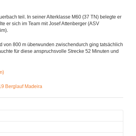
ach teil. In seiner Alterklasse M60 (37 TN) belegte er
lte er sich im Team mit Josef Attenberger (ASV
im).
ed von 800 m überwunden zwischendurch ging tatsächlich
chte für diese anspruchsvolle Strecke 52 Minuten und
m)