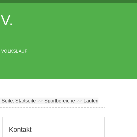
.V.
VOLKSLAUF
e Seite:
Startseite
>>
Sportbereiche
>>
Laufen
Kontakt