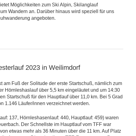
etet Möglichkeiten zum Ski Alpin, Skilang
lauf
zum Wandern an. Darüber hinaus wird speziell für uns
huhwanderung angeboten.
esterlauf 2023 in Weilimdorf
 am Fuß der Solitude der erste Startschuß, nämlich zum
er Hörnleshaslauf über 5,5 km eingeläutet und um 14:30
n Startschuß für den Hauptlauf über 11,0 km. Bei 5 Grad
n 1.146 Läufer/innen verzeichnet werden.
uf: 137, Hörnleshasenlauf: 440, Hauptlauf: 459) waren
euerbach. Der Schnellste im Hauptlauf vom TFF war
 von etwas mehr als 36 Minuten über die 11 km. Auf Platz