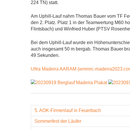
224 TN) statt.
Am Uphill-Lauf nahm Thomas Bauer vom TF Feuerb
den 2. Platz. Platz 1 in der Teamwertung M60 ho
Flintsbach) und Winfried Huber (PTSV Rosenhe
Bei dem Uphill-Lauf wurde ein Höhenunterschi
auch insgesamt 50 m bergab. Thomas Bauer brau
49 Sekunden.
Ultra Madeira AARAM (wmmrc-madeira2023.co
5. AOK-Firmenlauf in Feuerbach
Sommerfest der Läufer