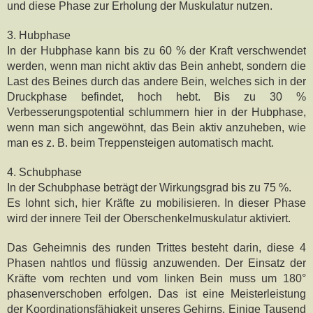
und diese Phase zur Erholung der Muskulatur nutzen.
3. Hubphase
In der Hubphase kann bis zu 60 % der Kraft verschwendet
werden, wenn man nicht aktiv das Bein anhebt, sondern die
Last des Beines durch das andere Bein, welches sich in der
Druckphase befindet, hoch hebt. Bis zu 30 %
Verbesserungspotential schlummern hier in der Hubphase,
wenn man sich angewöhnt, das Bein aktiv anzuheben, wie
man es z. B. beim Treppensteigen automatisch macht.
4. Schubphase
In der Schubphase beträgt der Wirkungsgrad bis zu 75 %.
Es lohnt sich, hier Kräfte zu mobilisieren. In dieser Phase
wird der innere Teil der Oberschenkelmuskulatur aktiviert.
Das Geheimnis des runden Trittes besteht darin, diese 4
Phasen nahtlos und flüssig anzuwenden. Der Einsatz der
Kräfte vom rechten und vom linken Bein muss um 180°
phasenverschoben erfolgen. Das ist eine Meisterleistung
der Koordinationsfähigkeit unseres Gehirns. Einige Tausend