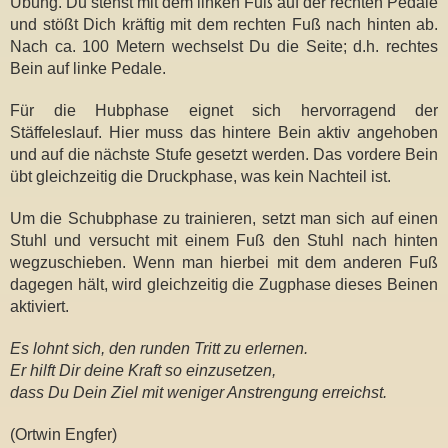
Übung. Du stehst mit dem linken Fuß auf der rechten Pedale
und stößt Dich kräftig mit dem rechten Fuß nach hinten ab.
Nach ca. 100 Metern wechselst Du die Seite; d.h. rechtes
Bein auf linke Pedale.
Für die Hubphase eignet sich hervorragend der
Stäffeleslauf. Hier muss das hintere Bein aktiv angehoben
und auf die nächste Stufe gesetzt werden. Das vordere Bein
übt gleichzeitig die Druckphase, was kein Nachteil ist.
Um die Schubphase zu trainieren, setzt man sich auf einen
Stuhl und versucht mit einem Fuß den Stuhl nach hinten
wegzuschieben. Wenn man hierbei mit dem anderen Fuß
dagegen hält, wird gleichzeitig die Zugphase dieses Beinen
aktiviert.
Es lohnt sich, den runden Tritt zu erlernen.
Er hilft Dir deine Kraft so einzusetzen,
dass Du
Dein Ziel
mit weniger Anstrengung erreichst.
(Ortwin Engfer)