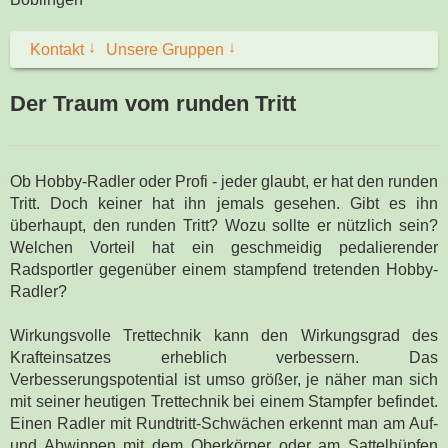
↓
↓
Kontakt
Unsere Gruppen
Der Traum vom runden Tritt
Ob Hobby-Radler oder Profi - jeder glaubt, er hat den runden
Tritt. Doch keiner hat ihn jemals gesehen. Gibt es ihn
überhaupt, den runden Tritt? Wozu sollte er nützlich sein?
Welchen Vorteil hat ein geschmeidig pedalierender
Radsportler gegenüber einem stampfend tretenden Hobby-
Radler?
Wirkungsvolle Trettechnik kann den Wirkungsgrad des
Krafteinsatzes erheblich verbessern. Das
Verbesserungspotential ist umso größer, je näher man sich
mit seiner heutigen Trettechnik bei einem Stampfer befindet.
Einen Radler mit Rundtritt-Schwächen erkennt man am Auf-
und Abwippen mit dem Oberkörper oder am Sattelhüpfen