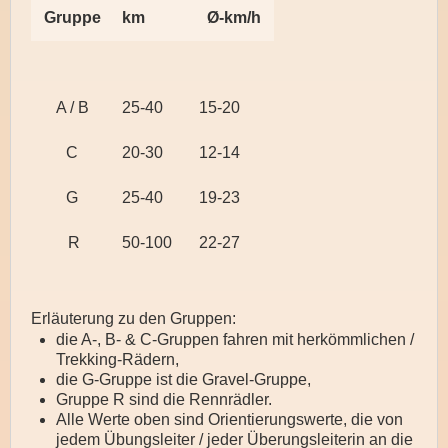
Gruppe
km
Ø-km/h
A / B
25-40
15-20
C
20-30
12-14
G
25-40
19-23
R
50-100
22-27
Erläuterung zu den Gruppen:
die A-, B- & C-Gruppen fahren mit herkömmlichen /
Trekking-Rädern,
die G-Gruppe ist die Gravel-Gruppe,
Gruppe R sind die Rennrädler.
Alle Werte oben sind Orientierungswerte, die von
jedem Übungsleiter / jeder Überungsleiterin an die