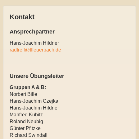
Kontakt
Ansprechpartner
Hans-Joachim Hildner
radtreff@tffeuerbach.de
Unsere Übungsleiter
Gruppen A & B:
Norbert Bille
Hans-Joachim Czejka
Hans-Joachim Hildner
Manfred Kubitz
Roland Neubig
Günter Pfitzke
Richard Swindall