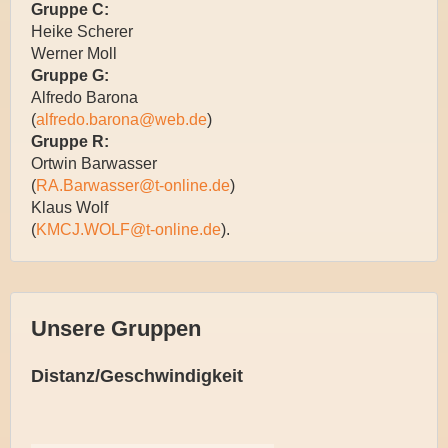
Gruppe C:
Heike Scherer
Werner Moll
Gruppe G:
Alfredo Barona
(
alfredo.barona@web.de
)
Gruppe R:
Ortwin Barwasser
(
RA.Barwasser@t-online.de
)
Klaus Wolf
(
KMCJ.WOLF@t-online.de
).
Unsere Gruppen
Distanz/Geschwindigkeit