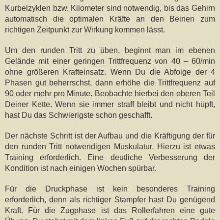
Kurbelzyklen bzw. Kilometer sind notwendig, bis das Gehirn
automatisch die optimalen Kräfte an den Beinen zum
richtigen Zeitpunkt zur Wirkung kommen lässt.
Um den runden Tritt zu üben, beginnt man im ebenen
Gelände mit einer geringen Trittfrequenz von 40 – 60/min
ohne größeren Krafteinsatz. Wenn Du die Abfolge der 4
Phasen gut beherrschst, dann erhöhe die Trittfrequenz auf
90 oder mehr pro Minute. Beobachte hierbei den oberen Teil
Deiner Kette. Wenn sie immer straff bleibt und nicht hüpft,
hast Du das Schwierigste schon geschafft.
Der nächste Schritt ist der Aufbau und die Kräftigung der für
den runden Tritt notwendigen Muskulatur. Hierzu ist etwas
Training erforderlich. Eine deutliche Verbesserung der
Kondition ist nach einigen Wochen spürbar.
Für die Druckphase ist kein besonderes Training
erforderlich, denn als richtiger Stampfer hast Du genügend
Kraft. Für die Zugphase ist das Rollerfahren eine gute