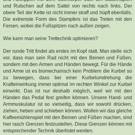
und Rutschen auf dem Sattel von rechts nach links. Der
obere Teil der Kette ist nicht immer straff und hüpft ebenfalls.
Die extremste Form des Stampfers ist das Treten mit den
Fersen, wobei die Fußspitzen nach außen zeigen.
Wie kann man seine Trettechnik optimieren?
Der runde Tritt findet als erstes im Kopf statt. Man stelle sich
vor, dass man sein Rad nicht mit den Beinen und Füßen,
sondern mit den Armen und Händen bewegt. Für die Hände
und Arme ist es biomechanisch kein Problem die Kurbel so
zu bewegen, dass bei einer Kurbelumdrehung die
Krafteinwirkung immer optimal im rechten Winkel zur Kurbel
einwirkt. Das ist nur deshalb möglich, weil wir mit den
Händen das Pedal fest greifen können. Unsere Hand- und
Armmuskulatur ist so vielseitig, dass wir sowohl drücken,
ziehen, heben und schieben können. Wollen wir das gleiche
Kaffeemühlenspiel mit den Beinen und Füßen machen, sind
hier rasch Grenzen festzustellen. Diese Grenzen können mit
entsprechender Technik überlistet werden.