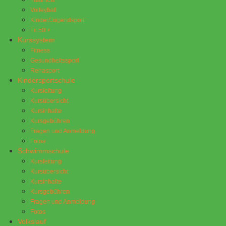
Volleyball
Kinder/Jugendsport
Fit 50 +
Kurssystem
Fitness
Gesundheitssport
Rehasport
Kindersportschule
Kursleitung
Kursübersicht
Kursinhalte
Kursgebühren
Fragen und Anmeldung
Fotos
Schwimmschule
Kursleitung
Kursübersicht
Kursinhalte
Kursgebühren
Fragen und Anmeldung
Fotos
Volkslauf