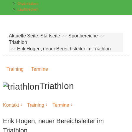
Organisation
Laufstrecken
Aktuelle Seite:
Startseite
>>
Sportbereiche
>>
Triathlon
>>
Erik Hogen, neuer Bereichsleiter im Triathlon
Training
Termine
Triathlon
↓
↓
↓
Kontakt
Training
Termine
Erik Hogen, neuer Bereichsleiter im
Triathlon