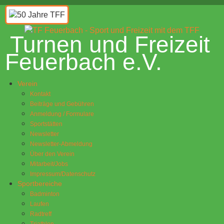
Turnen und Freizeit
Feuerbach e.V.
Verein
Kontakt
Beiträge und Gebühren
Anmeldung / Formulare
Sportstätten
Newsletter
Newsletter-Abmeldung
Über den Verein
Mitarbeit/Jobs
Impressum/Datenschutz
Sportbereiche
Badminton
Laufen
Radtreff
Triathlon