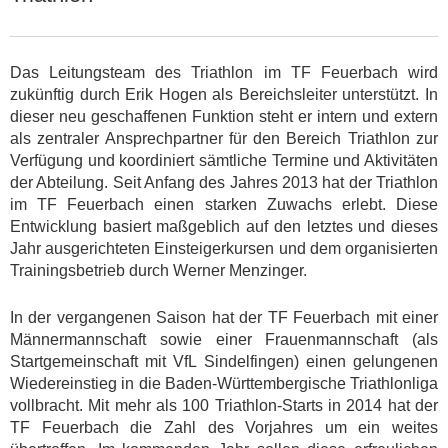
Das Leitungsteam des Triathlon im TF Feuerbach wird
zukünftig durch Erik Hogen als Bereichsleiter unterstützt. In
dieser neu geschaffenen Funktion steht er intern und extern
als zentraler Ansprechpartner für den Bereich Triathlon zur
Verfügung und koordiniert sämtliche Termine und Aktivitäten
der Abteilung. Seit Anfang des Jahres 2013 hat der Triathlon
im TF Feuerbach einen starken Zuwachs erlebt. Diese
Entwicklung basiert maßgeblich auf den letztes und dieses
Jahr ausgerichteten Einsteigerkursen und dem organisierten
Trainingsbetrieb durch Werner Menzinger.
In der vergangenen Saison hat der TF Feuerbach mit einer
Männermannschaft sowie einer Frauenmannschaft (als
Startgemeinschaft mit VfL Sindelfingen) einen gelungenen
Wiedereinstieg in die Baden-Württembergische Triathlonliga
vollbracht. Mit mehr als 100 Triathlon-Starts in 2014 hat der
TF Feuerbach die Zahl des Vorjahres um ein weites