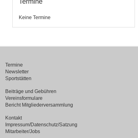
Termine
Keine Termine
Termine
Newsletter
Sportstätten
Beiträge und Gebühren
Vereinsformulare
Bericht Mitgliederversammlung
Kontakt
Impressum/Datenschutz/Satzung
Mitarbeiter/Jobs