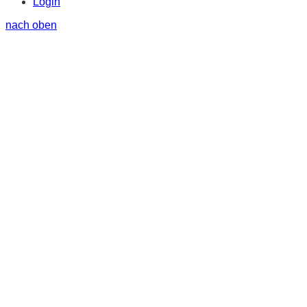
Login
nach oben