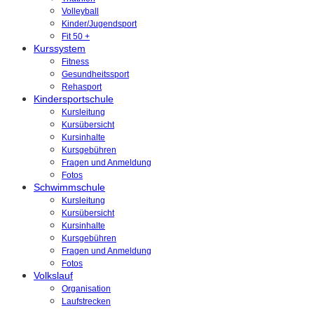
Volleyball
Kinder/Jugendsport
Fit 50 +
Kurssystem
Fitness
Gesundheitssport
Rehasport
Kindersportschule
Kursleitung
Kursübersicht
Kursinhalte
Kursgebühren
Fragen und Anmeldung
Fotos
Schwimmschule
Kursleitung
Kursübersicht
Kursinhalte
Kursgebühren
Fragen und Anmeldung
Fotos
Volkslauf
Organisation
Laufstrecken