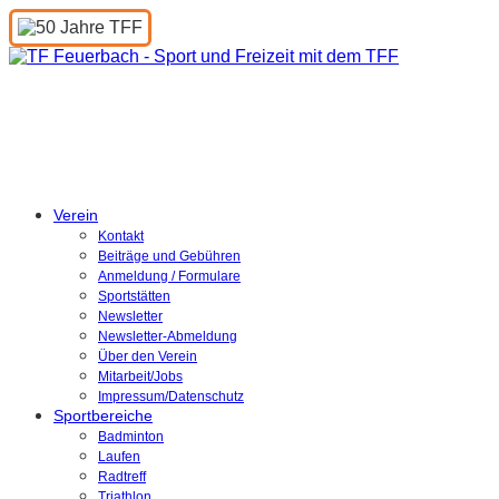
Turnen und Freizeit
Feuerbach e.V.
Verein
Kontakt
Beiträge und Gebühren
Anmeldung / Formulare
Sportstätten
Newsletter
Newsletter-Abmeldung
Über den Verein
Mitarbeit/Jobs
Impressum/Datenschutz
Sportbereiche
Badminton
Laufen
Radtreff
Triathlon