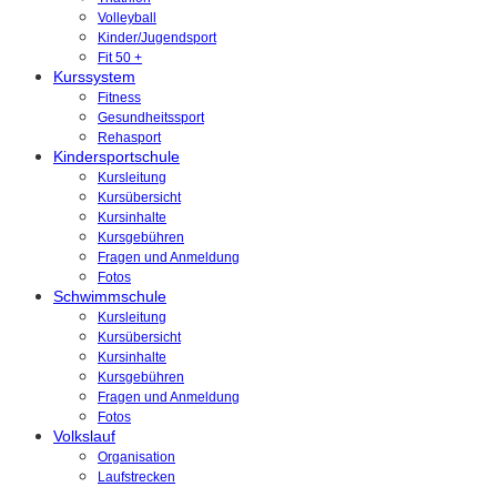
Volleyball
Kinder/Jugendsport
Fit 50 +
Kurssystem
Fitness
Gesundheitssport
Rehasport
Kindersportschule
Kursleitung
Kursübersicht
Kursinhalte
Kursgebühren
Fragen und Anmeldung
Fotos
Schwimmschule
Kursleitung
Kursübersicht
Kursinhalte
Kursgebühren
Fragen und Anmeldung
Fotos
Volkslauf
Organisation
Laufstrecken