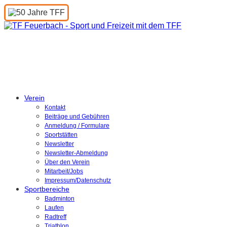
Turnen und Freizeit
Feuerbach e.V.
Verein
Kontakt
Beiträge und Gebühren
Anmeldung / Formulare
Sportstätten
Newsletter
Newsletter-Abmeldung
Über den Verein
Mitarbeit/Jobs
Impressum/Datenschutz
Sportbereiche
Badminton
Laufen
Radtreff
Triathlon