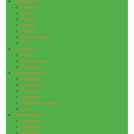
Sportbereiche
Badminton
Laufen
Radtreff
Triathlon
Volleyball
Kinder/Jugendsport
Fit 50 +
Kurssystem
Fitness
Gesundheitssport
Rehasport
Kindersportschule
Kursleitung
Kursübersicht
Kursinhalte
Kursgebühren
Fragen und Anmeldung
Fotos
Schwimmschule
Kursleitung
Kursübersicht
Kursinhalte