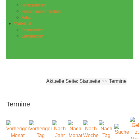
Kursgebühren
Fragen und Anmeldung
Fotos
Volkslauf
Organisation
Laufstrecken
Aktuelle Seite:
Startseite
>>
Termine
Termine