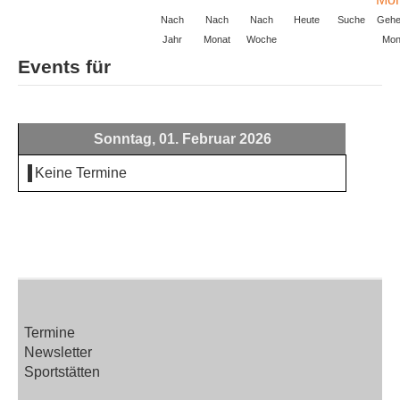
Nach
Nach
Nach
Heute
Suche
Gehe
Jahr
Monat
Woche
Mon
Events für
Sonntag, 01. Februar 2026
Keine Termine
Termine
Newsletter
Sportstätten