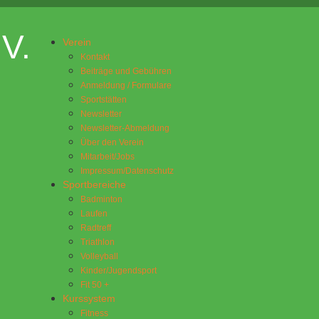
.V.
Verein
Kontakt
Beiträge und Gebühren
Anmeldung / Formulare
Sportstätten
Newsletter
Newsletter-Abmeldung
Über den Verein
Mitarbeit/Jobs
Impressum/Datenschutz
Sportbereiche
Badminton
Laufen
Radtreff
Triathlon
Volleyball
Kinder/Jugendsport
Fit 50 +
Kurssystem
Fitness