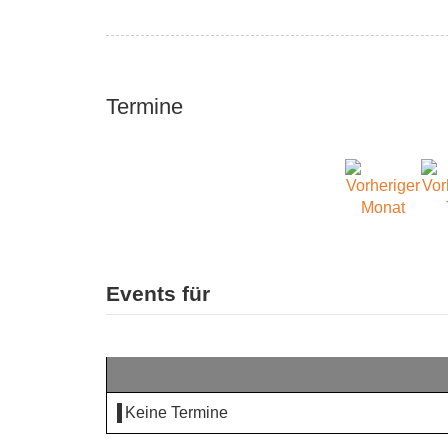
Termine
Events für
Keine Termine