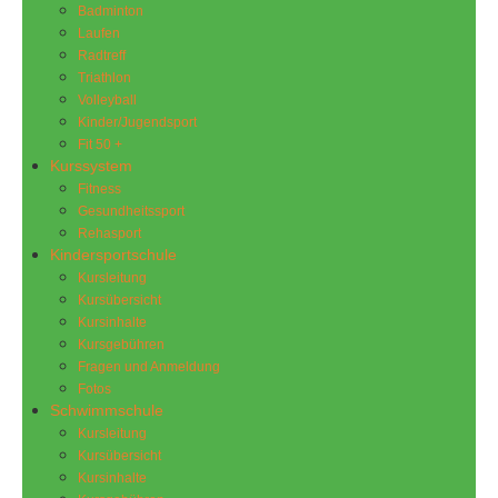
Badminton
Laufen
Radtreff
Triathlon
Volleyball
Kinder/Jugendsport
Fit 50 +
Kurssystem
Fitness
Gesundheitssport
Rehasport
Kindersportschule
Kursleitung
Kursübersicht
Kursinhalte
Kursgebühren
Fragen und Anmeldung
Fotos
Schwimmschule
Kursleitung
Kursübersicht
Kursinhalte