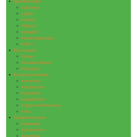
Sportbereiche
Badminton
Laufen
Radtreff
Triathlon
Volleyball
Kinder/Jugendsport
Fit 50 +
Kurssystem
Fitness
Gesundheitssport
Rehasport
Kindersportschule
Kursleitung
Kursübersicht
Kursinhalte
Kursgebühren
Fragen und Anmeldung
Fotos
Schwimmschule
Kursleitung
Kursübersicht
Kursinhalte