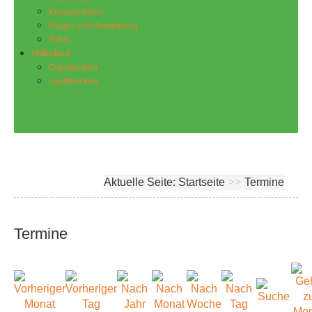
Kursgebühren
Fragen und Anmeldung
Fotos
Volkslauf
Organisation
Laufstrecken
Aktuelle Seite:
Startseite
>>
Termine
Termine