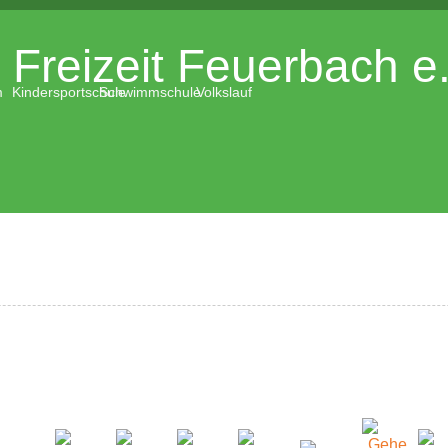
Freizeit Feuerbach e
m
Kindersportschule
Schwimmschule
Volkslauf