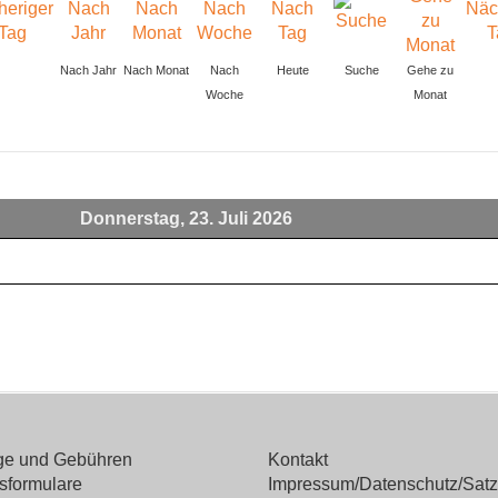
Nach Jahr
Nach Monat
Nach
Heute
Suche
Gehe zu
Woche
Monat
Donnerstag, 23. Juli 2026
äge und Gebühren
Kontakt
sformulare
Impressum/Datenschutz/Sat