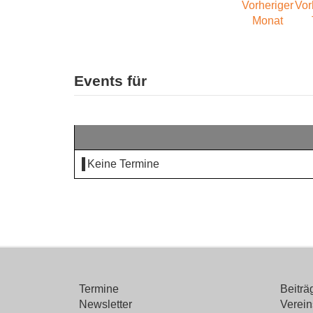
Events für
Keine Termine
Termine
Beitr
Newsletter
Verein