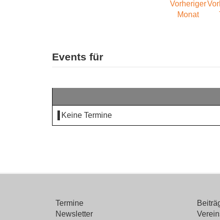
Events für
Keine Termine
Termine
Beitr
Newsletter
Verein