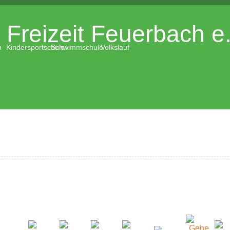
Freizeit Feuerbach e
m
Kindersportschule
Schwimmschule
Volkslauf