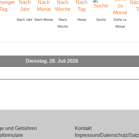
Nach Jahr
Nach Monat
Nach
Heute
Suche
Gehe zu
Woche
Monat
Dienstag, 28. Juli 2026
äge und Gebühren
Kontakt
sformulare
Impressum/Datenschutz/Sat