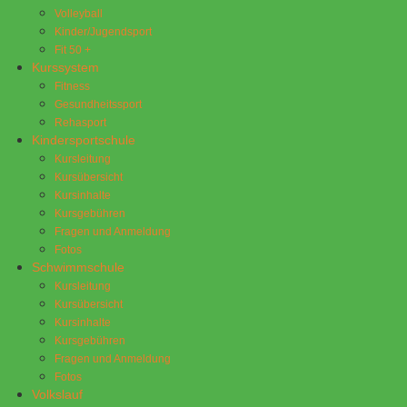
Volleyball
Kinder/Jugendsport
Fit 50 +
Kurssystem
Fitness
Gesundheitssport
Rehasport
Kindersportschule
Kursleitung
Kursübersicht
Kursinhalte
Kursgebühren
Fragen und Anmeldung
Fotos
Schwimmschule
Kursleitung
Kursübersicht
Kursinhalte
Kursgebühren
Fragen und Anmeldung
Fotos
Volkslauf