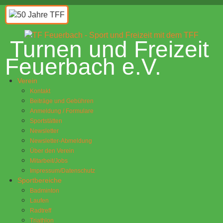
Turnen und Freizeit
Feuerbach e.V.
Verein
Kontakt
Beiträge und Gebühren
Anmeldung / Formulare
Sportstätten
Newsletter
Newsletter-Abmeldung
Über den Verein
Mitarbeit/Jobs
Impressum/Datenschutz
Sportbereiche
Badminton
Laufen
Radtreff
Triathlon