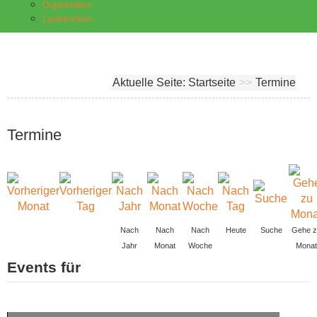
Organisation
Laufstrecken
Aktuelle Seite:
Startseite
>>
Termine
Termine
Nach
Nach
Nach
Heute
Suche
Gehe z
Jahr
Monat
Woche
Monat
Events für