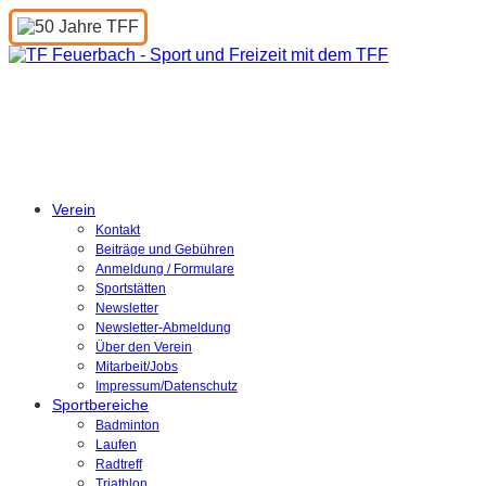
Turnen und Freizeit
Feuerbach e.V.
Verein
Kontakt
Beiträge und Gebühren
Anmeldung / Formulare
Sportstätten
Newsletter
Newsletter-Abmeldung
Über den Verein
Mitarbeit/Jobs
Impressum/Datenschutz
Sportbereiche
Badminton
Laufen
Radtreff
Triathlon