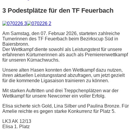
3 Podestplätze für den TF Feuerbach
Am Samstag, den 07. Februar 2026, starteten zahlreiche
Turnerinnen des TF Feuerbach beim Bezirkscup Süd in
Baiersbronn.
Der Wettkampf diente sowohl als Leistungstest für unsere
erfahrenen Kürturnerinnen als auch als Premierenwettkampf
für unseren Kürnachwuchs.
Unsere alten Hasen konnten den Wettkampf dazu nutzen,
ihren aktuellen Leistungsstand abzufragen, um jetzt gezielt
für die kommende Ligasaison trainieren zu können.
Mit starken Auftritten und drei Treppchenplätzen war der
Wettkampf für unsere Newcomer ein voller Erfolg.
Elisa sicherte sich Gold, Lina Silber und Paulina Bronze. Für
Amelie reichte es gegen starke Konkurrenz für Platz 5.
LK3 AK 12/13
Elisa 1. Platz