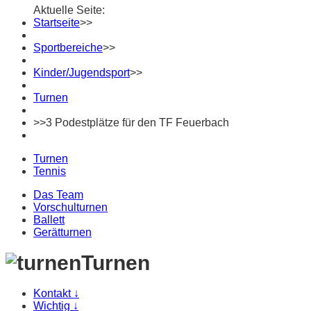
Aktuelle Seite:
Startseite
>>
Sportbereiche
>>
Kinder/Jugendsport
>>
Turnen
>>
3 Podestplätze für den TF Feuerbach
Turnen
Tennis
Das Team
Vorschulturnen
Ballett
Gerätturnen
Turnen
Kontakt
↓
Wichtig
↓