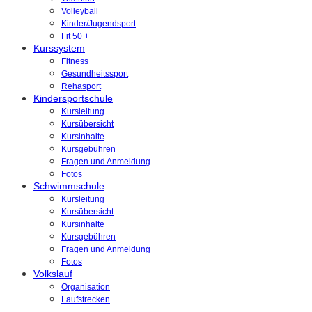
Volleyball
Kinder/Jugendsport
Fit 50 +
Kurssystem
Fitness
Gesundheitssport
Rehasport
Kindersportschule
Kursleitung
Kursübersicht
Kursinhalte
Kursgebühren
Fragen und Anmeldung
Fotos
Schwimmschule
Kursleitung
Kursübersicht
Kursinhalte
Kursgebühren
Fragen und Anmeldung
Fotos
Volkslauf
Organisation
Laufstrecken