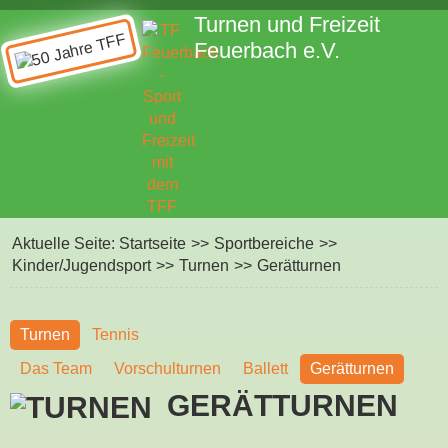
Turnen und Freizeit
Feuerbach e.V.
Aktuelle Seite:
Startseite
>>
Sportbereiche
>>
Kinder/Jugendsport
>>
Turnen
>>
Gerätturnen
Turnen
Tennis
Das Team
Vorschulturnen
Ballett
Gerätturnen
GERÄTTURNEN