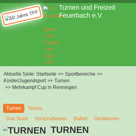
Turnen und Freizeit
Feuerbach e.V.
Aktuelle Seite:
Startseite
>>
Sportbereiche
>>
Kinder/Jugendsport
>>
Turnen
>>
Mehrkampf Cup in Renningen
Turnen
Tennis
Das Team
Vorschulturnen
Ballett
Gerätturnen
TURNEN