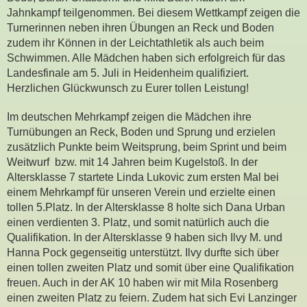
Jahnkampf teilgenommen. Bei diesem Wettkampf zeigen die
Turnerinnen neben ihren Übungen an Reck und Boden
zudem ihr Können in der Leichtathletik als auch beim
Schwimmen. Alle Mädchen haben sich erfolgreich für das
Landesfinale am 5. Juli in Heidenheim qualifiziert.
Herzlichen Glückwunsch zu Eurer tollen Leistung!
Im deutschen Mehrkampf zeigen die Mädchen ihre
Turnübungen an Reck, Boden und Sprung und erzielen
zusätzlich Punkte beim Weitsprung, beim Sprint und beim
Weitwurf bzw. mit 14 Jahren beim Kugelstoß. In der
Altersklasse 7 startete Linda Lukovic zum ersten Mal bei
einem Mehrkampf für unseren Verein und erzielte einen
tollen 5.Platz. In der Altersklasse 8 holte sich Dana Urban
einen verdienten 3. Platz, und somit natürlich auch die
Qualifikation. In der Altersklasse 9 haben sich Ilvy M. und
Hanna Pock gegenseitig unterstützt. Ilvy durfte sich über
einen tollen zweiten Platz und somit über eine Qualifikation
freuen. Auch in der AK 10 haben wir mit Mila Rosenberg
einen zweiten Platz zu feiern. Zudem hat sich Evi Lanzinger