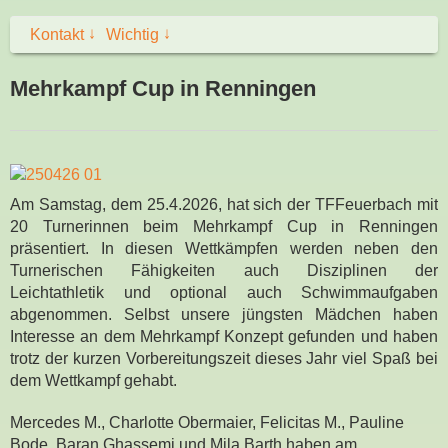
↓
↓
Kontakt
Wichtig
Mehrkampf Cup in Renningen
Am Samstag, dem 25.4.2026, hat sich der TFFeuerbach mit
20 Turnerinnen beim Mehrkampf Cup in Renningen
präsentiert. In diesen Wettkämpfen werden neben den
Turnerischen Fähigkeiten auch Disziplinen der
Leichtathletik und optional auch Schwimmaufgaben
abgenommen. Selbst unsere jüngsten Mädchen haben
Interesse an dem Mehrkampf Konzept gefunden und haben
trotz der kurzen Vorbereitungszeit dieses Jahr viel Spaß bei
dem Wettkampf gehabt.
Mercedes M., Charlotte Obermaier, Felicitas M., Pauline
Bode, Baran Ghassemi und Mila Barth haben am