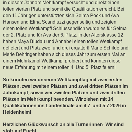
in diesem Jahr am Mehrkampf versucht und direkt einen
tollen vierten Platz und somit die Qualifikation erreicht. Bei
den 11 Jährigen unterstützten sich Selma Pock und Ava
Hansen und Elina Scandiuzzi gegenseitig und zeigten
einen tollen Wettkampf! Schlussendlich wurde es für Selma
der 2. Platz und für Ava der 6. Platz. In der Altersklasse 12
haben Maya Bludau und Annabel einen tollen Wettkampf
geliefert und Platz zwei und drei ergattert! Marie Schilde und
Merle Behringer haben sich dieses Jahr zum ersten Mal an
einem Mehrkampf Wettkampf probiert und konnten diese
neue Erfahrung mit einem tollen 4. Und 5. Platz feiern!
So konnten wir unseren Wettkampftag mit zwei ersten
Plätzen, zwei zweiten Plätzen und zwei dritten Plätzen im
Jahnkampf, sowie vier zweiten Plätzen und zwei dritten
Plätzen im Mehrkampf beenden. Wir ziehen mit 14
Qualifikationen ins Landesfinale am 4.7. und 5.7.2026 in
Heidenheim!
Herzlichen Glückwunsch an alle Turnerinnen- Wir sind
stolz auf Euch!