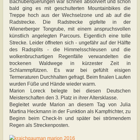
Bachüberquerungen war schnell absolviert und schon
bald ging es mit geschulterten Mountainbikes die
Treppe hoch aus der Wechselzone und ab auf die
Radstrecke. Die Radstrecke gipfelte in der
Wienerberger Tongrube, mit einem anspruchsvollen
künstlich angelegten Parcours. Eigentlich eine tolle
Strecke. Leider öffneten sich - ungefähr auf der Hälfte
des Radsplits - die Himmelsschleusen und die
wolkenbruchartigen Regenfälle verwandelten die
trockenen Waldwege in kürzester Zeit in
Schlammpfützen. Es war bei gefühlt eisigen
Termeraturen Durchhalten gefragt. Beim finalen Laufen
wurden Füße und Hände wieder warm.
Marion Loreck belegte bei diesen Deutschen
Meisterschaften den 3. Platz in ihrer Altersklasse.
Begleitet wurde Marion an diesem Tag von Julia
Martina Heckmann in der Funktion als Kampfrichter, zu
Beginn beim Check-In und später bei strömendem
Regen als Streckenposten.