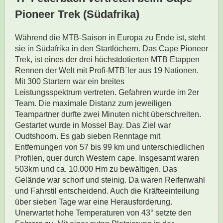
Pioneer Trek (Südafrika)
Während die MTB-Saison in Europa zu Ende ist, steht
sie in Südafrika in den Startlöchern. Das Cape Pioneer
Trek, ist eines der drei höchstdotierten MTB Etappen
Rennen der Welt mit Profi-MTB`ler aus 19 Nationen.
Mit 300 Startern war ein breites
Leistungsspektrum vertreten. Gefahren wurde im 2er
Team. Die maximale Distanz zum jeweiligen
Teampartner durfte zwei Minuten nicht überschreiten.
Gestartet wurde in Mossel Bay. Das Ziel war
Oudtshoorn. Es gab sieben Renntage mit
Entfernungen von 57 bis 99 km und unterschiedlichen
Profilen, quer durch Western cape. Insgesamt waren
503km und ca. 10.000 Hm zu bewältigen. Das
Gelände war schorf und steinig. Da waren Reifenwahl
und Fahrstil entscheidend. Auch die Kräfteeinteilung
über sieben Tage war eine Herausforderung.
Unerwartet hohe Temperaturen von 43° setzte den