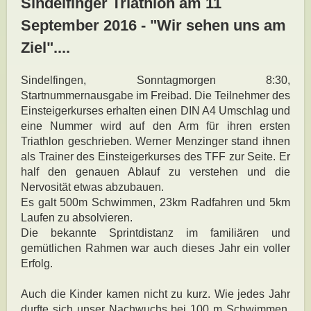
Sindelfinger Triathlon am 11
September 2016 - "Wir sehen uns am
Ziel"....
Sindelfingen, Sonntagmorgen 8:30,
Startnummernausgabe im Freibad. Die Teilnehmer des
Einsteigerkurses erhalten einen DIN A4 Umschlag und
eine Nummer wird auf den Arm für ihren ersten
Triathlon geschrieben. Werner Menzinger stand ihnen
als Trainer des Einsteigerkurses des TFF zur Seite. Er
half den genauen Ablauf zu verstehen und die
Nervosität etwas abzubauen.
Es galt 500m Schwimmen, 23km Radfahren und 5km
Laufen zu absolvieren.
Die bekannte Sprintdistanz im familiären und
gemütlichen Rahmen war auch dieses Jahr ein voller
Erfolg.
Auch die Kinder kamen nicht zu kurz. Wie jedes Jahr
durfte sich unser Nachwuchs bei 100 m Schwimmen,