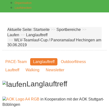
Organisation
Laufstrecken
Aktuelle Seite:
Startseite
>>
Sportbereiche
>>
Laufen
>>
Langlauftreff
>>
WLV-Teamlauf-Cup / Panoramalauf Hechingen am
30.06.2019
PACE-Team
Langlauftreff
Outdoorfitness
Lauftreff
Walking
Newsletter
Langlauftreff
in Kooperation mit der AOK Stuttgart-
Böblingen