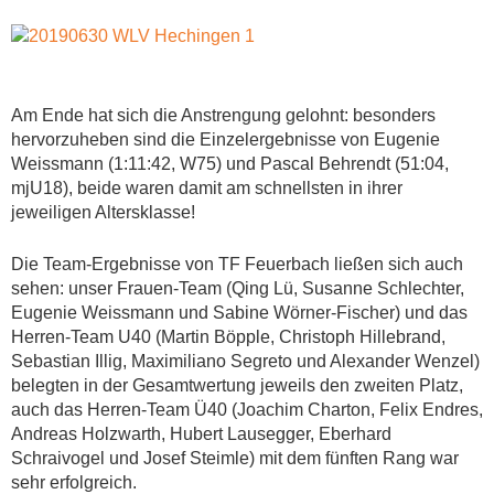
Am Ende hat sich die Anstrengung gelohnt: besonders
hervorzuheben sind die Einzelergebnisse von Eugenie
Weissmann (1:11:42, W75) und Pascal Behrendt (51:04,
mjU18), beide waren damit am schnellsten in ihrer
jeweiligen Altersklasse!
Die Team-Ergebnisse von TF Feuerbach ließen sich auch
sehen: unser Frauen-Team (Qing Lü, Susanne Schlechter,
Eugenie Weissmann und Sabine Wörner-Fischer) und das
Herren-Team U40 (Martin Böpple, Christoph Hillebrand,
Sebastian Illig, Maximiliano Segreto und Alexander Wenzel)
belegten in der Gesamtwertung jeweils den zweiten Platz,
auch das Herren-Team Ü40 (Joachim Charton, Felix Endres,
Andreas Holzwarth, Hubert Lausegger, Eberhard
Schraivogel und Josef Steimle) mit dem fünften Rang war
sehr erfolgreich.