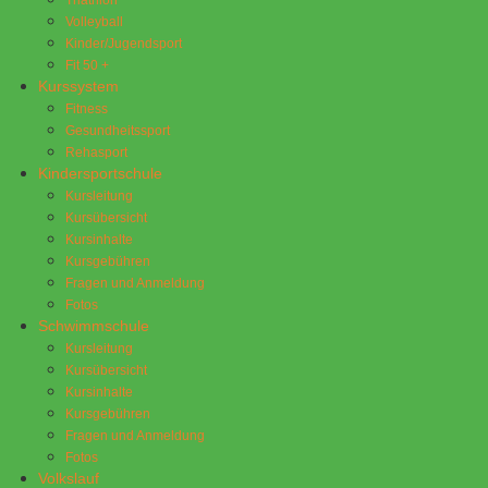
Volleyball
Kinder/Jugendsport
Fit 50 +
Kurssystem
Fitness
Gesundheitssport
Rehasport
Kindersportschule
Kursleitung
Kursübersicht
Kursinhalte
Kursgebühren
Fragen und Anmeldung
Fotos
Schwimmschule
Kursleitung
Kursübersicht
Kursinhalte
Kursgebühren
Fragen und Anmeldung
Fotos
Volkslauf