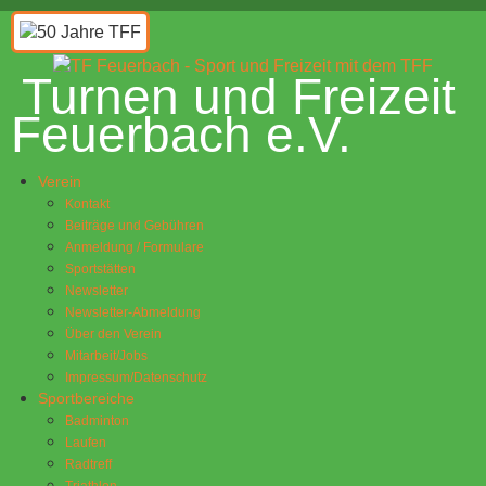
Turnen und Freizeit
Feuerbach e.V.
Verein
Kontakt
Beiträge und Gebühren
Anmeldung / Formulare
Sportstätten
Newsletter
Newsletter-Abmeldung
Über den Verein
Mitarbeit/Jobs
Impressum/Datenschutz
Sportbereiche
Badminton
Laufen
Radtreff
Triathlon