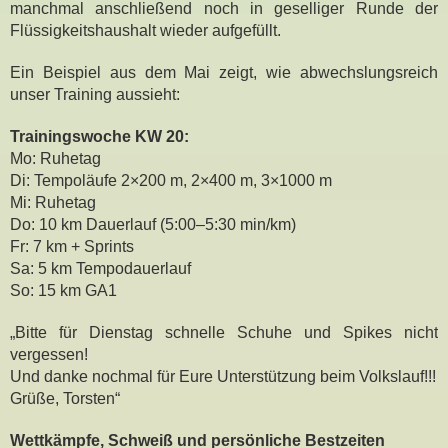
manchmal anschließend noch in geselliger Runde der
Flüssigkeitshaushalt wieder aufgefüllt.
Ein Beispiel aus dem Mai zeigt, wie abwechslungsreich
unser Training aussieht:
Trainingswoche KW 20:
Mo: Ruhetag
Di: Tempoläufe 2×200 m, 2×400 m, 3×1000 m
Mi: Ruhetag
Do: 10 km Dauerlauf (5:00–5:30 min/km)
Fr: 7 km + Sprints
Sa: 5 km Tempodauerlauf
So: 15 km GA1
„Bitte für Dienstag schnelle Schuhe und Spikes nicht
vergessen!
Und danke nochmal für Eure Unterstützung beim Volkslauf!!!
Grüße, Torsten“
Wettkämpfe, Schweiß und persönliche Bestzeiten