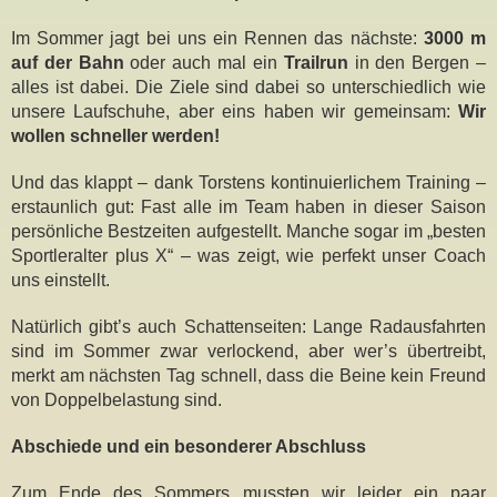
Im Sommer jagt bei uns ein Rennen das nächste:
3000 m
auf der Bahn
oder auch mal ein
Trailrun
in den Bergen –
alles ist dabei. Die Ziele sind dabei so unterschiedlich wie
unsere Laufschuhe, aber eins haben wir gemeinsam:
Wir
wollen schneller werden!
Und das klappt – dank Torstens kontinuierlichem Training –
erstaunlich gut: Fast alle im Team haben in dieser Saison
persönliche Bestzeiten aufgestellt. Manche sogar im „besten
Sportleralter plus X“ – was zeigt, wie perfekt unser Coach
uns einstellt.
Natürlich gibt’s auch Schattenseiten: Lange Radausfahrten
sind im Sommer zwar verlockend, aber wer’s übertreibt,
merkt am nächsten Tag schnell, dass die Beine kein Freund
von Doppelbelastung sind.
Abschiede und ein besonderer Abschluss
Zum Ende des Sommers mussten wir leider ein paar