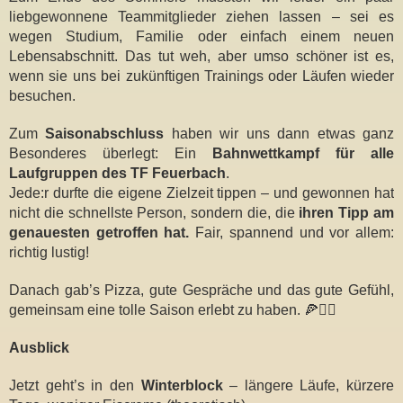
liebgewonnene Teammitglieder ziehen lassen – sei es
wegen Studium, Familie oder einfach einem neuen
Lebensabschnitt. Das tut weh, aber umso schöner ist es,
wenn sie uns bei zukünftigen Trainings oder Läufen wieder
besuchen.
Zum
Saisonabschluss
haben wir uns dann etwas ganz
Besonderes überlegt: Ein
Bahnwettkampf für alle
Laufgruppen des TF Feuerbach
.
Jede:r durfte die eigene Zielzeit tippen – und gewonnen hat
nicht die schnellste Person, sondern die, die
ihren Tipp am
genauesten getroffen hat.
Fair, spannend und vor allem:
richtig lustig!
Danach gab’s Pizza, gute Gespräche und das gute Gefühl,
gemeinsam eine tolle Saison erlebt zu haben. 🍕🏃‍♀️
Ausblick
Jetzt geht’s in den
Winterblock
– längere Läufe, kürzere