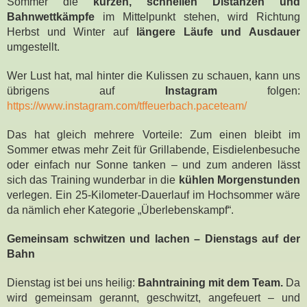
Sommer die
kurzen, schnellen Distanzen und
Bahnwettkämpfe
im Mittelpunkt stehen, wird Richtung
Herbst und Winter auf
längere Läufe und Ausdauer
umgestellt.
Wer Lust hat, mal hinter die Kulissen zu schauen, kann uns
übrigens auf
Instagram
folgen:
https://www.instagram.com/tffeuerbach.paceteam/
Das hat gleich mehrere Vorteile: Zum einen bleibt im
Sommer etwas mehr Zeit für Grillabende, Eisdielenbesuche
oder einfach nur Sonne tanken – und zum anderen lässt
sich das Training wunderbar in die
kühlen Morgenstunden
verlegen. Ein 25-Kilometer-Dauerlauf im Hochsommer wäre
da nämlich eher Kategorie „Überlebenskampf“.
Gemeinsam schwitzen und lachen – Dienstags auf der
Bahn
Dienstag ist bei uns heilig:
Bahntraining mit dem Team.
Da
wird gemeinsam gerannt, geschwitzt, angefeuert – und