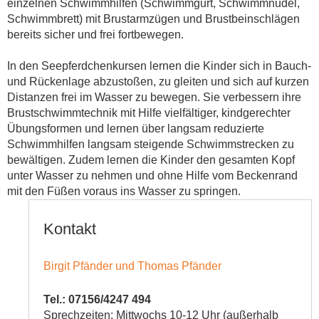
einzelnen Schwimmhilfen (Schwimmgurt, Schwimmnudel,
Schwimmbrett) mit Brustarmzügen und Brustbeinschlägen
bereits sicher und frei fortbewegen.
In den Seepferdchenkursen lernen die Kinder sich in Bauch-
und Rückenlage abzustoßen, zu gleiten und sich auf kurzen
Distanzen frei im Wasser zu bewegen. Sie verbessern ihre
Brustschwimmtechnik mit Hilfe vielfältiger, kindgerechter
Übungsformen und lernen über langsam reduzierte
Schwimmhilfen langsam steigende Schwimmstrecken zu
bewältigen. Zudem lernen die Kinder den gesamten Kopf
unter Wasser zu nehmen und ohne Hilfe vom Beckenrand
mit den Füßen voraus ins Wasser zu springen.
Kontakt
Birgit Pfänder und Thomas Pfänder
Tel.: 07156/4247 494
Sprechzeiten: Mittwochs 10-12 Uhr (außerhalb