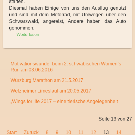
starten.
Diesmal haben Einige von uns den Ausflug genutzt
und sind mit dem Motorrad, mit Umwegen über den
Schwarzwald, angereist, Andere haben das Auto
genommen,
Weiterlesen
Motivationswunder beim 2. schwäbischen Women’s
Run am 03.06.2016
Würzburg Marathon am 21.5.2017
Welzheimer Limeslauf am 20.05.2017
„Wings for life 2017 – eine tierische Angelegenheit
Seite 13 von 27
Start
Zurück
8
9
10
11
12
13
14