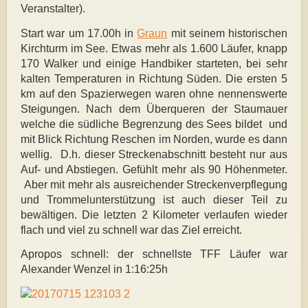
Veranstalter).
Start war um 17.00h in
Graun
mit seinem historischen
Kirchturm im See. Etwas mehr als 1.600 Läufer, knapp
170 Walker und einige Handbiker starteten, bei sehr
kalten Temperaturen in Richtung Süden. Die ersten 5
km auf den Spazierwegen waren ohne nennenswerte
Steigungen. Nach dem Überqueren der Staumauer
welche die südliche Begrenzung des Sees bildet
und
mit Blick Richtung Reschen im Norden, wurde es dann
wellig.
D.h. dieser Streckenabschnitt besteht nur aus
Auf- und Abstiegen. Gefühlt mehr als 90 Höhenmeter.
Aber mit mehr als ausreichender Streckenverpflegung
und Trommelunterstützung ist auch dieser Teil zu
bewältigen. Die letzten 2 Kilometer verlaufen wieder
flach und viel zu schnell war das Ziel erreicht.
Apropos schnell: der schnellste TFF Läufer war
Alexander Wenzel in 1:16:25h