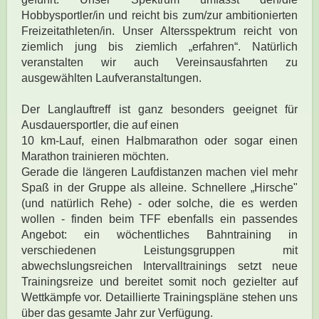
Hobbysportler/in und reicht bis zum/zur ambitionierten
Freizeitathleten/in. Unser Altersspektrum reicht von
ziemlich jung bis ziemlich „erfahren“. Natürlich
veranstalten wir auch Vereinsausfahrten zu
ausgewählten Laufveranstaltungen.
Der Langlauftreff ist ganz besonders geeignet für
Ausdauersportler, die auf einen
10 km-Lauf, einen Halbmarathon oder sogar einen
Marathon trainieren möchten.
Gerade die längeren Laufdistanzen machen viel mehr
Spaß in der Gruppe als alleine. Schnellere „Hirsche"
(und natürlich Rehe) - oder solche, die es werden
wollen - finden beim TFF ebenfalls ein passendes
Angebot: ein wöchentliches Bahntraining in
verschiedenen Leistungsgruppen mit
abwechslungsreichen Intervalltrainings setzt neue
Trainingsreize und bereitet somit noch gezielter auf
Wettkämpfe vor. Detaillierte Trainingspläne stehen uns
über das gesamte Jahr zur Verfügung.