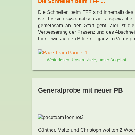
Die Schnellen beim TFF ...
Die Schnellen beim TFF sind innerhalb des B
welche sich systematisch auf ausgewählte 
gemeinsam an den Start geht. Ziel ist die
Verbesserung der Präsenz und des Abschneid
hier – wie auf den Bildern – ganz im Vordergr
Weiterlesen: Unsere Ziele, unser Angebot
Generalprobe mit neuer PB
Günther, Malte und Christoph wollten 2 Wo