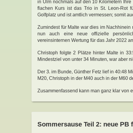
in Ulm nochmals auf den 10 Kilometern Ihre
flachen Kurs ist das Trio in St. Leon-Rot 
Golfplatz und ist amtlich vermessen; somit au
Zumindest für Malte war dies im Nachhinein n
nun auch eine neue offizielle persönli
vereinsinternen Wertung für das Jahr 2022 an
Christoph folgte 2 Plätze hinter Malte in 33
Mindestziel von unter 34 Minuten, war aber ni
Der 3. im Bunde, Günther Fetz lief in 40:48 M
M20, Christoph in der M40 auch in der M60 de
Zusammenfassend kann man ganz klar von ei
Sommersause Teil 2: neue PB f