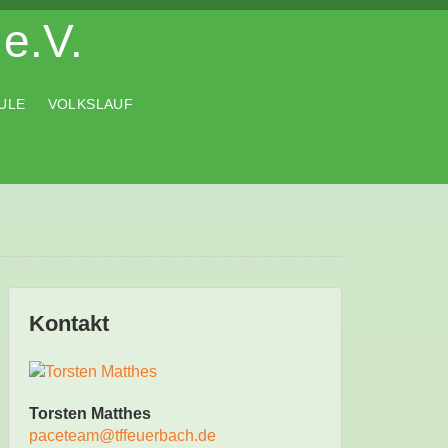
e.V.
ULE
VOLKSLAUF
Kontakt
Torsten Matthes
paceteam@tffeuerbach.de