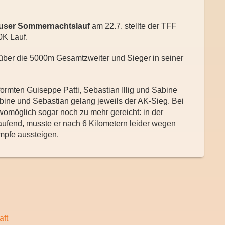
user Sommernachtslauf
am 22.7. stellte der TFF
0K Lauf.
über die 5000m Gesamtzweiter und Sieger in seiner
ormten Guiseppe Patti, Sebastian Illig und Sabine
bine und Sebastian gelang jeweils der AK-Sieg. Bei
womöglich sogar noch zu mehr gereicht: in der
aufend, musste er nach 6 Kilometern leider wegen
mpfe aussteigen.
aft