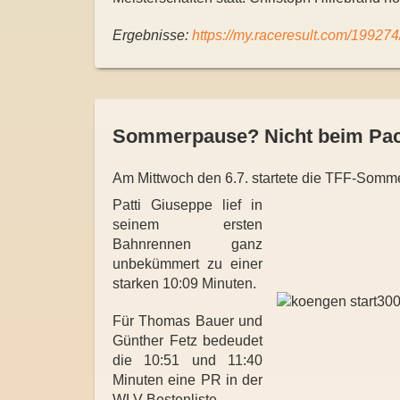
Ergebnisse:
https://my.raceresult.com/1992
Sommerpause? Nicht beim Pa
Am Mittwoch den 6.7. startete die TFF-Somm
Patti Giuseppe lief in
seinem ersten
Bahnrennen ganz
unbekümmert zu einer
starken 10:09 Minuten.
Für Thomas Bauer und
Günther Fetz bedeudet
die 10:51 und 11:40
Minuten eine PR in der
WLV Bestenliste.