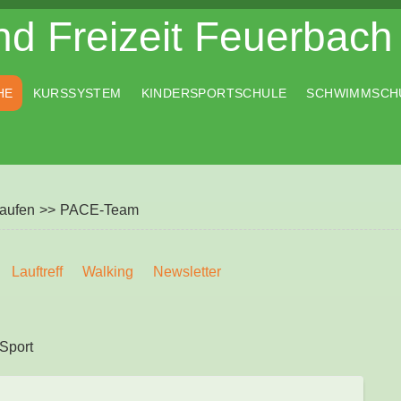
d Freizeit Feuerbach 
HE
KURSSYSTEM
KINDERSPORTSCHULE
SCHWIMMSCH
aufen
>>
PACE-Team
Lauftreff
Walking
Newsletter
Sport