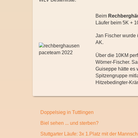
Beim
Rechberghä
Läufer beim 5K + 1
Jan Fischer wurde 
AK.
Über die 10KM perf
Wörner-Fischer. Sa
Guiseppe hätte es 
Spitzengruppe mitl
Hitzebedingter-Krä
Doppelsieg in Tuttlingen
Biel sehen ... und sterben?
Stuttgarter Läufe: 3x 1.Platz mit der Mannsch