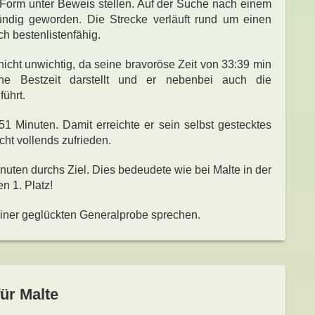
 Form unter Beweis stellen. Auf der Suche nach einem
fündig geworden. Die Strecke verläuft rund um einen
ch bestenlistenfähig.
icht unwichtig, da seine bravoröse Zeit von 33:39 min
che Bestzeit darstellt und er nebenbei auch die
führt.
:51 Minuten. Damit erreichte er sein selbst gestecktes
cht vollends zufrieden.
inuten durchs Ziel. Dies bedeudete wie bei Malte in der
n 1. Platz!
ner geglückten Generalprobe sprechen.
ür Malte