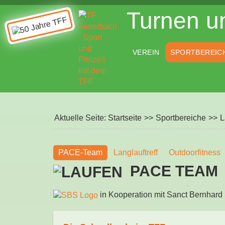
Turnen un
VEREIN
SPORTBEREIC
Aktuelle Seite:
Startseite
>>
Sportbereiche
>>
L
PACE-Team
Langlauftreff
Outdoorfitness
PACE TEAM
in Kooperation mit Sanct Bernhard 