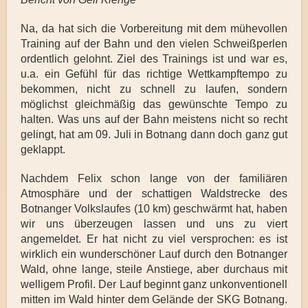
Na, da hat sich die Vorbereitung mit dem mühevollen
Training auf der Bahn und den vielen Schweißperlen
ordentlich gelohnt. Ziel des Trainings ist und war es,
u.a. ein Gefühl für das richtige Wettkampftempo zu
bekommen, nicht zu schnell zu laufen, sondern
möglichst gleichmäßig das gewünschte Tempo zu
halten. Was uns auf der Bahn meistens nicht so recht
gelingt, hat am 09. Juli in Botnang dann doch ganz gut
geklappt.
Nachdem Felix schon lange von der familiären
Atmosphäre und der schattigen Waldstrecke des
Botnanger Volkslaufes (10 km) geschwärmt hat, haben
wir uns überzeugen lassen und uns zu viert
angemeldet. Er hat nicht zu viel versprochen: es ist
wirklich ein wunderschöner Lauf durch den Botnanger
Wald, ohne lange, steile Anstiege, aber durchaus mit
welligem Profil. Der Lauf beginnt ganz unkonventionell
mitten im Wald hinter dem Gelände der SKG Botnang.