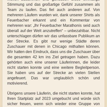
Stimmung und das großartige Gefühl zusammen als
Team zu laufen. Das fiel auch anderen auf. Von
mehreren Läufern wurden wir, dank unserer Shirts als
Feuerbacher erkannt und ein Kommentar von
mehreren war: „Ihr Feuerbacher Marathonis seid auch
überall auf der Welt anzutreffen“ – unbezahlbar. Nicht
unterschlagen dürfen wir das unfassbare Publikum an
der Strecke. Es gibt nur wenige Städte deren
Zuschauer mit denen in Chicago mithalten können.
Wir hatten den Eindruck, dass uns die Zuschauer über
die gesamten 42 km ins Ziel getragen haben. Dazu
gehörten auch eine unserer Läuferinnen, die leider
nicht starten konnte und eine weitere Begleitperson.
Sie haben uns auf der Strecke an vielen Stellen
angefeuert. Das war unglaublich schön und
motivierend.
Übrigens unsere Läuferin, die nicht starten konnte, hat
Ihren Startplatz auf 2023 umgebucht und würde sich
sicher freuen, wenn sich wieder eine Gruppe von