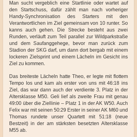
Man sucht vergeblich eine Startlinie oder wartet auf
den Startschuss, dafür zählt man nach vorheriger
Handy-Synchronisation des Starters mit den
Verantwortlichen im Ziel gemeinsam von 10 runter. So
kanns auch gehen. Die Strecke besteht aus zwei
Runden, verläuft zum Teil parallel zur Wildparkstraße
und dem Saufanggehege, bevor man zurück zum
Stadion der SKG darf, um dann dort bergab mit einem
lockeren Zielsprint und einem Lächeln im Gesicht ins
Ziel zu kommen.
Das breiteste Lächeln hatte Theo, er legte mit flottem
Tempo los und kam als erster von uns mit 46:18 ins
Ziel, das war dann auch der verdiente 3. Platz in der
Altersklasse M50. Geli lief als zweite Frau mit genau
49:00 über die Ziellinie – Platz 1 in der AK W50. Auch
Felix war mit seinen 50:29 Erster in seiner AK M60 und
Thomas rundete unser Quartett mit 51:18 (neue
Bestzeit) in der am stärksten besetzten Altersklasse
M55 ab.