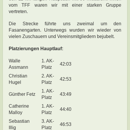
vom TFF waren wir mit einer starken Gruppe
vertreten.
Die Strecke führte uns zweimal um den
Fasanengarten. Unterwegs wurden wir wieder von
vielen Zuschauern und Vereinsmitgliedern bejubelt.
Platzierungen Hauptlauf:
Walle
1. AK-
42:03
Assmann
Platz
Christian
2. AK-
42:53
Hugel
Platz
1. AK-
Günther Fetz
43:49
Platz
Catherine
1. AK-
44:40
Malloy
Platz
Sebastian
3. AK-
46:53
Illig
Platz