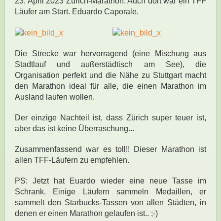
23. April 2023 Zürich-Marathon. Auch dort war ein TFF
Läufer am Start. E
duardo Caporale.
Die Strecke war hervorragend (eine Mischung aus
Stadtlauf und außerstädtisch am See), die
Organisation p
erfekt und die Nähe zu Stuttgart macht
den Marathon ideal für alle, die einen Marathon im
Ausland laufen wollen.
Der einzige Nachteil ist, dass Zürich super teuer ist,
aber das ist keine Überraschung...
Zusammenfassend war es toll!! Dieser Marathon ist
allen TFF-Läufern zu empfehlen.
PS: Jetzt hat Euardo wieder eine neue Tasse im
Schrank. Einige Läufern sammeln Medaillen, er
sammelt den Starbucks-Tassen von allen Städten, in
denen er einen Marathon gelaufen ist.. ;-)