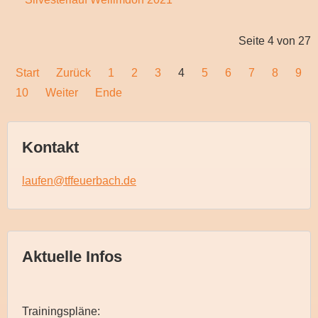
Seite 4 von 27
Start
Zurück
1
2
3
4
5
6
7
8
9
10
Weiter
Ende
Kontakt
laufen@tffeuerbach.de
Aktuelle Infos
Trainingspläne: