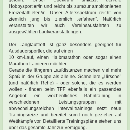
Hobbysportler/in und reicht bis zum/zur ambitionierten
Freizeitathleten/in. Unser Altersspektrum reicht von
ziemlich jung bis ziemlich „erfahren“. Natürlich
veranstalten wir auch Vereinsausfahrten zu
ausgewählten Laufveranstaltungen.
Der Langlauftreff ist ganz besonders geeignet für
Ausdauersportler, die auf einen
10 km-Lauf, einen Halbmarathon oder sogar einen
Marathon trainieren möchten.
Gerade die längeren Laufdistanzen machen viel mehr
Spaß in der Gruppe als alleine. Schnellere „Hirsche"
(und natürlich Rehe) - oder solche, die es werden
wollen - finden beim TFF ebenfalls ein passendes
Angebot: ein wöchentliches Bahntraining in
verschiedenen Leistungsgruppen mit
abwechslungsreichen Intervalltrainings setzt neue
Trainingsreize und bereitet somit noch gezielter auf
Wettkämpfe vor. Detaillierte Trainingspläne stehen uns
über das gesamte Jahr zur Verfügung.