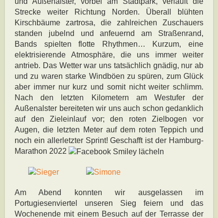
und Außenalster, vorbei am Stadtpark, verläuft die
Strecke weiter Richtung Norden. Überall blühten
Kirschbäume zartrosa, die zahlreichen Zuschauers
standen jubelnd und anfeuernd am Straßenrand,
Bands spielten flotte Rhythmen… Kurzum, eine
elektrisierende Atmosphäre, die uns immer weiter
antrieb. Das Wetter war uns tatsächlich gnädig, nur ab
und zu waren starke Windböen zu spüren, zum Glück
aber immer nur kurz und somit nicht weiter schlimm.
Nach den letzten Kilometern am Westufer der
Außenalster bereiteten wir uns auch schon gedanklich
auf den Zieleinlauf vor; den roten Zielbogen vor
Augen, die letzten Meter auf dem roten Teppich und
noch ein allerletzter Sprint! Geschafft ist der Hamburg-
Marathon 2022
Am Abend konnten wir ausgelassen im
Portugiesenviertel unseren Sieg feiern und das
Wochenende mit einem Besuch auf der Terrasse der