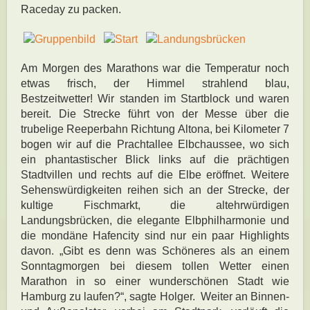
Raceday zu packen.
Am Morgen des Marathons war die Temperatur noch
etwas frisch, der Himmel strahlend blau,
Bestzeitwetter! Wir standen im Startblock und waren
bereit. Die Strecke führt von der Messe über die
trubelige Reeperbahn Richtung Altona, bei Kilometer 7
bogen wir auf die Prachtallee Elbchaussee, wo sich
ein phantastischer Blick links auf die prächtigen
Stadtvillen und rechts auf die Elbe eröffnet. Weitere
Sehenswürdigkeiten reihen sich an der Strecke, der
kultige Fischmarkt, die altehrwürdigen
Landungsbrücken, die elegante Elbphilharmonie und
die mondäne Hafencity sind nur ein paar Highlights
davon. „Gibt es denn was Schöneres als an einem
Sonntagmorgen bei diesem tollen Wetter einen
Marathon in so einer wunderschönen Stadt wie
Hamburg zu laufen?“, sagte Holger. Weiter an Binnen-