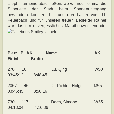
Elbphilharmonie abschließen, wo wir noch einmal die
Silhouette der Stadt beim Sonnenuntergang
bewundern konnten. Für uns drei Läufer vom TF
Feuerbach und für unseren treuen Begleiter Rainer
war das ein unvergessliches Marathonwochenende.
Platz Pl. AK Name AK
Finish Brutto
278 18 Lü, Qing W50
03:45:12 3:48:45
2067 146 Dr. Richter, Holger M55
03:46:45 3:50:16
730 117 Dach, Simone W35
04:13:04 4:16:36