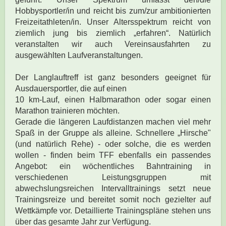
Hobbysportler/in und reicht bis zum/zur ambitionierten
Freizeitathleten/in. Unser Altersspektrum reicht von
ziemlich jung bis ziemlich „erfahren“. Natürlich
veranstalten wir auch Vereinsausfahrten zu
ausgewählten Laufveranstaltungen.
Der Langlauftreff ist ganz besonders geeignet für
Ausdauersportler, die auf einen
10 km-Lauf, einen Halbmarathon oder sogar einen
Marathon trainieren möchten.
Gerade die längeren Laufdistanzen machen viel mehr
Spaß in der Gruppe als alleine. Schnellere „Hirsche"
(und natürlich Rehe) - oder solche, die es werden
wollen - finden beim TFF ebenfalls ein passendes
Angebot: ein wöchentliches Bahntraining in
verschiedenen Leistungsgruppen mit
abwechslungsreichen Intervalltrainings setzt neue
Trainingsreize und bereitet somit noch gezielter auf
Wettkämpfe vor. Detaillierte Trainingspläne stehen uns
über das gesamte Jahr zur Verfügung.