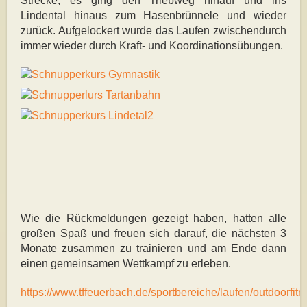
Strecke, es ging den Triebweg hinauf und ins
Lindental hinaus zum Hasenbrünnele und wieder
zurück. Aufgelockert wurde das Laufen zwischendurch
immer wieder durch Kraft- und Koordinationsübungen.
Wie die Rückmeldungen gezeigt haben, hatten alle
großen Spaß und freuen sich darauf, die nächsten 3
Monate zusammen zu trainieren und am Ende dann
einen gemeinsamen Wettkampf zu erleben.
https://www.tffeuerbach.de/sportbereiche/laufen/outdoorfitn