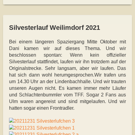
Silvesterlauf Weilimdorf 2021
Bei einem längeren Spaziergang Mitte Oktober mit
Dani kamen wir auf dieses The
ma. Und wir
beschlossen spontan: Wenn kein offizieller
Silvesterlauf stattfindet, lau
fen wir ihn trotzdem auf der
Originalstrecke. Sehr langsam, aber wir laufen.
Das
hat sich dann wohl herumgesprochen.
Wir trafen uns
um 14.30 Uhr an der Lindenbachhalle. Und wir trauten
unseren Au
gen nicht. Es kamen immer mehr Läufer
und Schlachtenbummler vom TFF. Sogar 2
Fans aus
Ulm waren angereist und sind mitgelaufen. Und wir
hatten sogar einen
Frontradler.