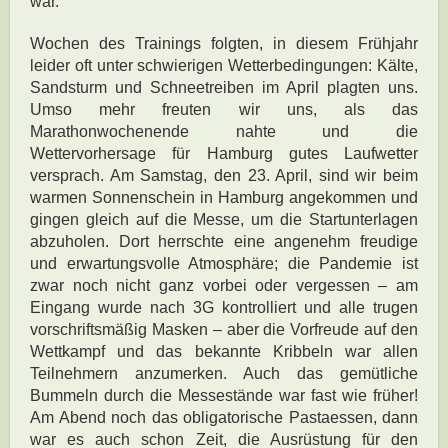
war.
Wochen des Trainings folgten, in diesem Frühjahr
leider oft unter schwierigen Wetterbedingungen: Kälte,
Sandsturm und Schneetreiben im April plagten uns.
Umso mehr freuten wir uns, als das
Marathonwochenende nahte und die
Wettervorhersage für Hamburg gutes Laufwetter
versprach. Am Samstag, den 23. April, sind wir beim
warmen Sonnenschein in Hamburg angekommen und
gingen gleich auf die Messe, um die Startunterlagen
abzuholen. Dort herrschte eine angenehm freudige
und erwartungsvolle Atmosphäre; die Pandemie ist
zwar noch nicht ganz vorbei oder vergessen – am
Eingang wurde nach 3G kontrolliert und alle trugen
vorschriftsmäßig Masken – aber die Vorfreude auf den
Wettkampf und das bekannte Kribbeln war allen
Teilnehmern anzumerken. Auch das gemütliche
Bummeln durch die Messestände war fast wie früher!
Am Abend noch das obligatorische Pastaessen, dann
war es auch schon Zeit, die Ausrüstung für den