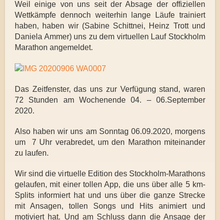
Weil einige von uns seit der Absage der offiziellen
Wettkämpfe dennoch weiterhin lange Läufe trainiert
haben, haben wir (Sabine Schittnei, Heinz Trott und
Daniela Ammer) uns zu dem virtuellen Lauf Stockholm
Marathon angemeldet.
Das Zeitfenster, das uns zur Verfügung stand, waren
72 Stunden am Wochenende 04. – 06.September
2020.
Also haben wir uns am Sonntag 06.09.2020, morgens
um 7 Uhr verabredet, um den Marathon miteinander
zu laufen.
Wir sind die virtuelle Edition des Stockholm-Marathons
gelaufen, mit einer tollen App, die uns über alle 5 km-
Splits informiert hat und uns über die ganze Strecke
mit Ansagen, tollen Songs und Hits animiert und
motiviert hat. Und am Schluss dann die Ansage der