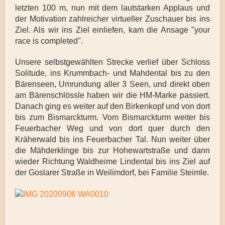
letzten 100 m, nun mit dem lautstarken Applaus und
der Motivation zahlreicher virtueller Zuschauer bis ins
Ziel. Als wir ins Ziel einliefen, kam die Ansage "your
race is completed".
Unsere selbstgewählten Strecke verlief über Schloss
Solitude, ins Krummbach- und Mahdental bis zu den
Bärenseen, Umrundung aller 3 Seen, und direkt oben
am Bärenschlössle haben wir die HM-Marke passiert.
Danach ging es weiter auf den Birkenkopf und von dort
bis zum Bismarckturm. Vom Bismarckturm weiter bis
Feuerbacher Weg und von dort quer durch den
Kräherwald bis ins Feuerbacher Tal. Nun weiter über
die Mähderklinge bis zur Hohewartstraße und dann
wieder Richtung Waldheime Lindental bis ins Ziel auf
der Goslarer Straße in Weilimdorf, bei Familie Steimle.