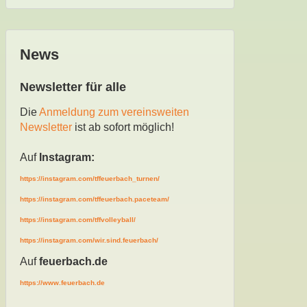
News
Newsletter für alle
Die
Anmeldung zum vereinsweiten
Newsletter
ist ab sofort möglich!
Auf
Instagram:
https://instagram.com/tffeuerbach_turnen/
https://instagram.com/tffeuerbach.paceteam/
https://instagram.com/tffvolleyball/
https://instagram.com/wir.sind.feuerbach/
Auf
feuerbach.de
https://www.feuerbach.de