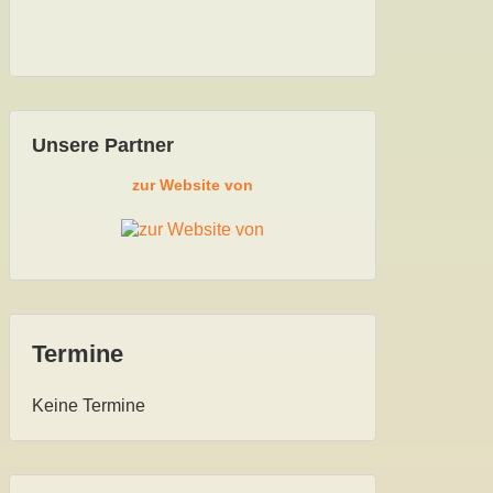
Unsere Partner
zur Website von
zur Web
Termine
Keine Termine