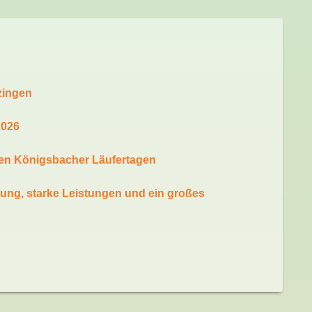
zingen
2026
den Königsbacher Läufertagen
ung, starke Leistungen und ein großes
uren für 2026