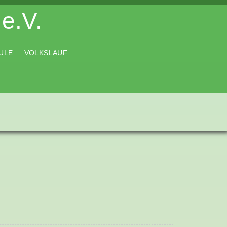
e.V.
ULE
VOLKSLAUF