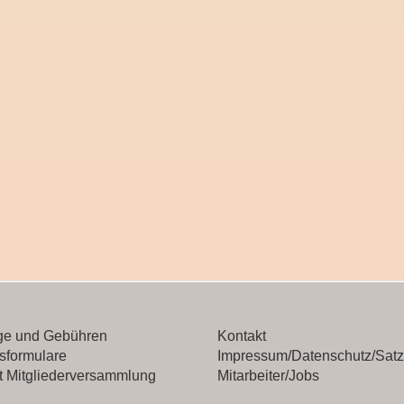
äge und Gebühren
Kontakt
sformulare
Impressum/Datenschutz/Sat
t Mitgliederversammlung
Mitarbeiter/Jobs